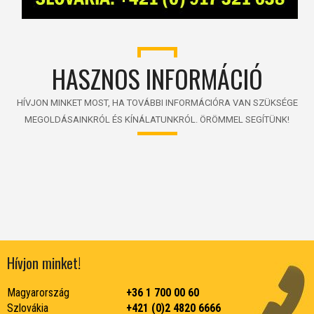
HASZNOS INFORMÁCIÓ
HÍVJON MINKET MOST, HA TOVÁBBI INFORMÁCIÓRA VAN SZÜKSÉGE
MEGOLDÁSAINKRÓL ÉS KÍNÁLATUNKRÓL. ÖRÖMMEL SEGÍTÜNK!
Hívjon minket!
Magyarország
+36 1 700 00 60
Szlovákia
+421 (0)2 4820 6666