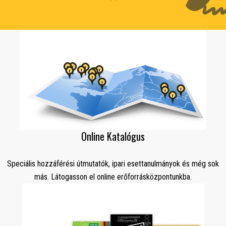
Online Katalógus
Speciális hozzáférési útmutatók, ipari esettanulmányok és még sok
más. Látogasson el online erőforrásközpontunkba.