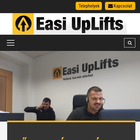
Telephelyek
Kapcsolat