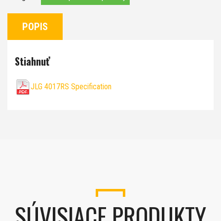
POPIS
Stiahnuť
JLG 4017RS Specification
SÚVISIACE PRODUKTY