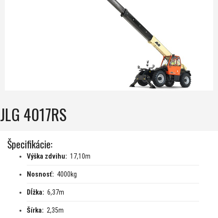
JLG 4017RS
Špecifikácie:
Výška zdvihu:
17,10m
Nosnosť:
4000kg
Dĺžka:
6,37m
Šírka:
2,35m