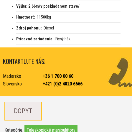
Výška: 2,66m/v poskladanom stave/
Hmotnosť:
11500kg
Zdroj pohonu:
Diesel
Prídavné zariadenia:
Fixný hák
KONTAKTUJTE NÁS!
Maďarsko
+36 1 700 00 60
Slovensko
+421 (0)2 4820 6666
DOPYT
Kategórie:
Teleskopické manipulátory