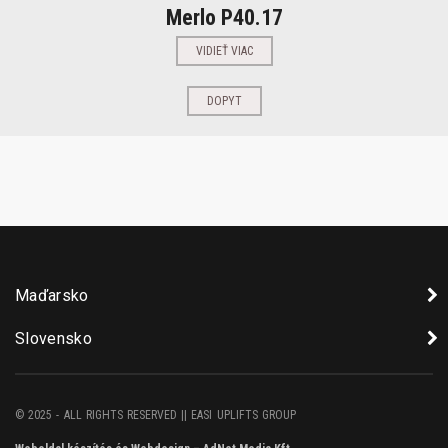
Merlo P40.17
VIDIEŤ VIAC
DOPYT
Maďarsko
Slovensko
© 2025 - ALL RIGHTS RESERVED || EASI UPLIFTS GROUP