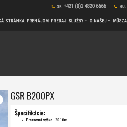
+421 (0)2 4820 6666
SK:
HU:
KÁ STRÁNKA
PRENÁJOM
PREDAJ
SLUŽBY
O NAŠEJ
MŰSZA
GSR B200PX
Špecifikácie:
Pracovná výška:
20.10m