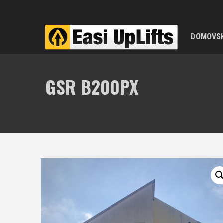
DOMOVS
GSR B200PX