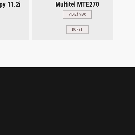
py 11.2i
Multitel MTE270
VIDIEŤ VIAC
DOPYT