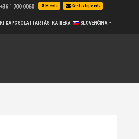
+36 1 700 0060
Miesta
Kontaktujte nás
KI KAPCSOLATTARTÁS
KARIERA
SLOVENČINA