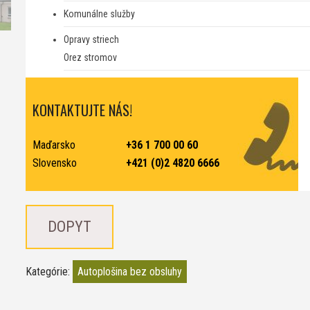
Komunálne služby
Opravy striech
Orez stromov
KONTAKTUJTE NÁS!
Maďarsko
+36 1 700 00 60
Slovensko
+421 (0)2 4820 6666
DOPYT
Kategórie:
Autoplošina bez obsluhy